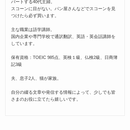
パートする40代主婦。
スコーンに目がない。パン屋さんなどでスコーンを見
つけたら必ず買います。
主な職業は語学講師。
国内企業や専門学校で通訳翻訳、英語・英会話講師を
しています。
保有資格：TOEIC 985点、英検１級、仏検2級、日商簿
記3級
夫、息子2人、猫が家族。
自分の綴る文章や発信する情報によって、少しでも皆
さまのお役に立てたら嬉しいです。