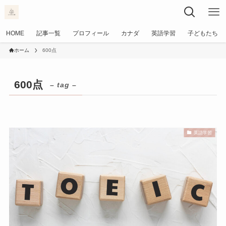
HOME
記事一覧
プロフィール
カナダ
英語学習
子どもたち
ホーム
600点
600点
– tag –
英語学習