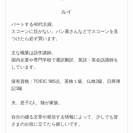
ルイ
パートする40代主婦。
スコーンに目がない。パン屋さんなどでスコーンを見
つけたら必ず買います。
主な職業は語学講師。
国内企業や専門学校で通訳翻訳、英語・英会話講師を
しています。
保有資格：TOEIC 985点、英検１級、仏検2級、日商簿
記3級
夫、息子2人、猫が家族。
自分の綴る文章や発信する情報によって、少しでも皆
さまのお役に立てたら嬉しいです。