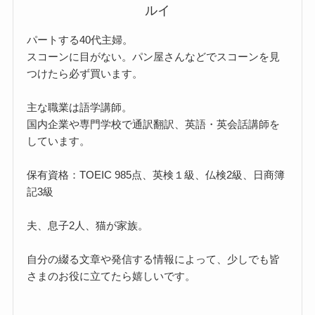
ルイ
パートする40代主婦。
スコーンに目がない。パン屋さんなどでスコーンを見
つけたら必ず買います。
主な職業は語学講師。
国内企業や専門学校で通訳翻訳、英語・英会話講師を
しています。
保有資格：TOEIC 985点、英検１級、仏検2級、日商簿
記3級
夫、息子2人、猫が家族。
自分の綴る文章や発信する情報によって、少しでも皆
さまのお役に立てたら嬉しいです。